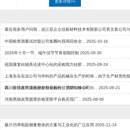
更多详情>>
最近很多用户问我，说江苏众立信新材料技术有限新公司英文新公司与我厂取得胜
全自动半导体电阻率试...
中国检查测量试控股公司集團向我局回收全... 2025-10-16
2025年十月一节、端午佳节节有假期控制 2025-09-30
祖国康复站辅具论述中心站的采购我方硅胶... 2025-09-24
上海东岳实业公司与华科的产品机械在生产的时候，由于生产材质性
高，并且在完成机械企业采购合... 2025-09-08
四川欧特派环境保护材料创新科技受限装修公司向... 2025-08-21
河南黑猫炭黑股票价格受限平台购买我厂... 2025-08-05
极片功率电阻侧量整体的方案与工业化的广泛应用 2025-11-14