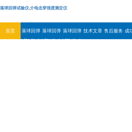
落球回弹试验仪,介电击穿强度测定仪
首页
落球回弹
落球回弹
落球回弹
技术文章
售后服务
成
试验仪,介
试验仪,介
试验仪,介
电击穿强
电击穿强
电击穿强
度测定仪
度测定仪
度测定仪