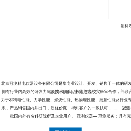
海绵透气性测试机
塑料
北京冠测精电仪器设备有限公司是集专业设计、开发、销售于一体的研发
拥有行业内高效的研发力量及技术团队，长期与高校实验室合作，并联
四探针薄膜电阻测试仪...
力于材料电性能、力学性能、燃烧性能、热物理性能、磨擦性能及行业专
系，产品销售国内并出口，质优价廉，得到客户的一致认可 .......
批国内外有名科研院所及企业用户。 冠测仪器— 冠测服务：具有